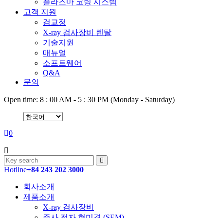
플라즈마 코팅 시스템
고객 지원
검교정
X-ray 검사장비 렌탈
기술지원
매뉴얼
소프트웨어
Q&A
문의
Open time: 8 : 00 AM - 5 : 30 PM (Monday - Saturday)
0
Hotline
+84 243 202 3000
회사소개
제품소개
X-ray 검사장비
주사 전자 현미경 (SEM)