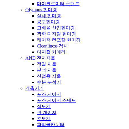
마이크로미터 스탠드
Olympus 현미경
실체 현미경
공구현미경
고배율 산업현미경
광학 디지털 현미경
레이저 컨포칼 현미경
Cleanliness 검사
디지털 카메라
AND 전자저울
정밀 저울
분석 저울
산업용 저울
수분 분석기
계측기기
포스 게이지
포스 게이지 스탠드
점도계
핀 게이지
조도계
파티클카운터