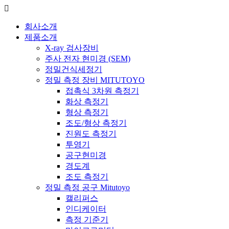
회사소개
제품소개
X-ray 검사장비
주사 전자 현미경 (SEM)
정밀건식세정기
정밀 측정 장비 MITUTOYO
접촉식 3차원 측정기
화상 측정기
형상 측정기
조도/형상 측정기
진원도 측정기
투영기
공구현미경
경도계
조도 측정기
정밀 측정 공구 Mitutoyo
캘리퍼스
인디케이터
측정 기준기