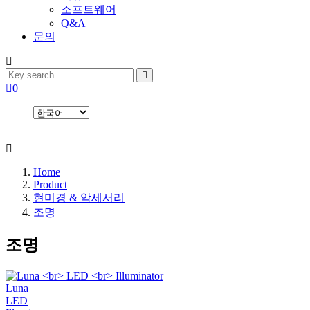
소프트웨어
Q&A
문의
0
Home
Product
현미경 & 악세서리
조명
조명
Luna
LED