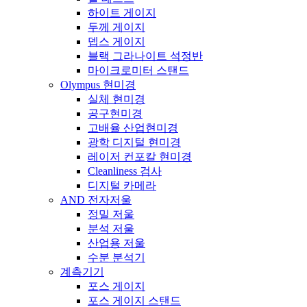
하이트 게이지
두께 게이지
뎁스 게이지
블랙 그라나이트 석정반
마이크로미터 스탠드
Olympus 현미경
실체 현미경
공구현미경
고배율 산업현미경
광학 디지털 현미경
레이저 컨포칼 현미경
Cleanliness 검사
디지털 카메라
AND 전자저울
정밀 저울
분석 저울
산업용 저울
수분 분석기
계측기기
포스 게이지
포스 게이지 스탠드