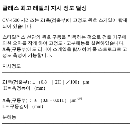
클래스 최고 레벨의 지시 정도 달성
CV-4500 시리즈는 Z1축(검출부)에 고정도 원호 스케일이 탑재
되어 있습니다.
스타일러스 선단의 원호 구동을 직독하는 것으로 검출 기구에
의한 오차를 작게 하여 고정도 · 고분해능을 실현하였습니다.
X축(구동부)에도 리니어 스케일을 탑재하여 풀 스트로크로 고
정도 측정이 가능합니다.
지시정도
———————————————————————————
Z1축(검출부) : ± （0.8 +｜2H｜／100） µm
H = 측정높이 （mm）
※1
X축(구동부) ： ± （0.8 + 0.01L） µm
L = 구동길이 （mm）
분해능
———————————————————————————