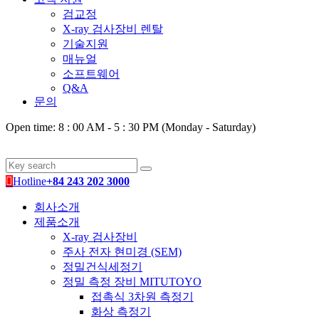
검교정
X-ray 검사장비 렌탈
기술지원
매뉴얼
소프트웨어
Q&A
문의
Open time: 8 : 00 AM - 5 : 30 PM (Monday - Saturday)
Hotline
+84 243 202 3000
회사소개
제품소개
X-ray 검사장비
주사 전자 현미경 (SEM)
정밀건식세정기
정밀 측정 장비 MITUTOYO
접촉식 3차원 측정기
화상 측정기