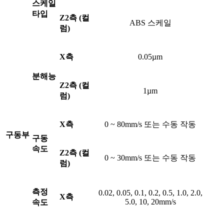
스케일
타입
Z2측 (컬
ABS 스케일
럼)
X측
0.05µm
분해능
Z2측 (컬
1µm
럼)
X측
0 ~ 80mm/s 또는 수동 작동
구동부
구동
속도
Z2측 (컬
0 ~ 30mm/s 또는 수동 작동
럼)
측정
0.02, 0.05, 0.1, 0.2, 0.5, 1.0, 2.0,
X측
5.0, 10, 20mm/s
속도