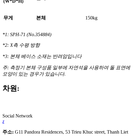
(W*D*H)
무게
본체
150kg
*1: SPH-71 (No.354884)
*2: X측 수평 방향
*3: 본체 베이스 소재는 반려암입니다
주: 측정기 본체 구성품 일부에 자연석을 사용하여 돌 표면에
모양이 있는 경우가 있습니다.
차원:
Social Network
z
주소:
G11 Pandora Residences, 53 Trieu Khuc street, Thanh Liet