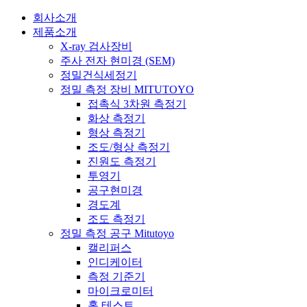
회사소개
제품소개
X-ray 검사장비
주사 전자 현미경 (SEM)
정밀건식세정기
정밀 측정 장비 MITUTOYO
접촉식 3차원 측정기
화상 측정기
형상 측정기
조도/형상 측정기
진원도 측정기
투영기
공구현미경
경도계
조도 측정기
정밀 측정 공구 Mitutoyo
캘리퍼스
인디케이터
측정 기준기
마이크로미터
홀 테스트