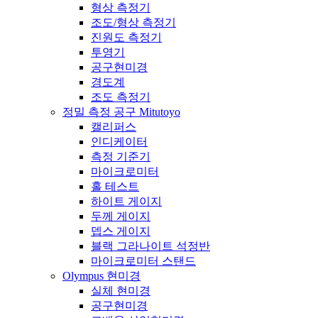
형상 측정기
조도/형상 측정기
진원도 측정기
투영기
공구현미경
경도계
조도 측정기
정밀 측정 공구 Mitutoyo
캘리퍼스
인디케이터
측정 기준기
마이크로미터
홀 테스트
하이트 게이지
두께 게이지
뎁스 게이지
블랙 그라나이트 석정반
마이크로미터 스탠드
Olympus 현미경
실체 현미경
공구현미경