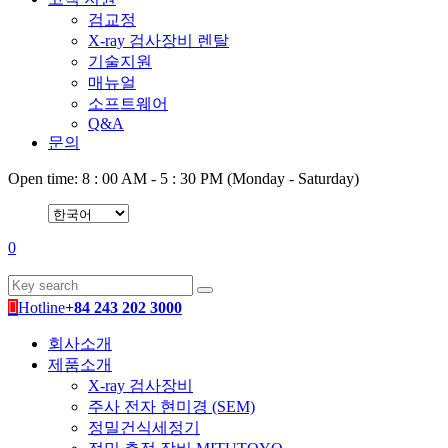
검교정
X-ray 검사장비 렌탈
기술지원
매뉴얼
소프트웨어
Q&A
문의
Open time: 8 : 00 AM - 5 : 30 PM (Monday - Saturday)
0
Hotline
+84 243 202 3000
회사소개
제품소개
X-ray 검사장비
주사 전자 현미경 (SEM)
정밀건식세정기