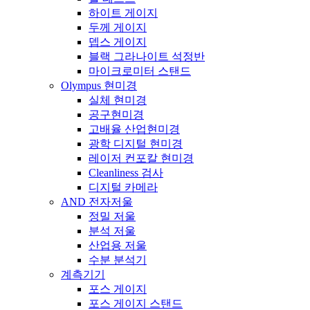
하이트 게이지
두께 게이지
뎁스 게이지
블랙 그라나이트 석정반
마이크로미터 스탠드
Olympus 현미경
실체 현미경
공구현미경
고배율 산업현미경
광학 디지털 현미경
레이저 컨포칼 현미경
Cleanliness 검사
디지털 카메라
AND 전자저울
정밀 저울
분석 저울
산업용 저울
수분 분석기
계측기기
포스 게이지
포스 게이지 스탠드