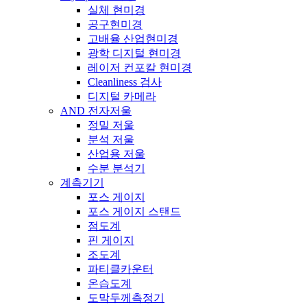
실체 현미경
공구현미경
고배율 산업현미경
광학 디지털 현미경
레이저 컨포칼 현미경
Cleanliness 검사
디지털 카메라
AND 전자저울
정밀 저울
분석 저울
산업용 저울
수분 분석기
계측기기
포스 게이지
포스 게이지 스탠드
점도계
핀 게이지
조도계
파티클카운터
온습도계
도막두께측정기