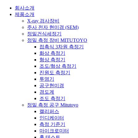
회사소개
제품소개
X-ray 검사장비
주사 전자 현미경 (SEM)
정밀건식세정기
정밀 측정 장비 MITUTOYO
접촉식 3차원 측정기
화상 측정기
형상 측정기
조도/형상 측정기
진원도 측정기
투영기
공구현미경
경도계
조도 측정기
정밀 측정 공구 Mitutoyo
캘리퍼스
인디케이터
측정 기준기
마이크로미터
홀 테스트