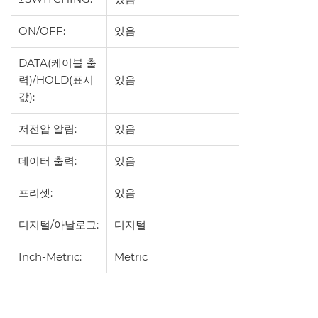
ON/OFF:
있음
DATA(케이블 출
력)/HOLD(표시
있음
값):
저전압 알림:
있음
데이터 출력:
있음
프리셋:
있음
디지털/아날로그:
디지털
Inch-Metric:
Metric