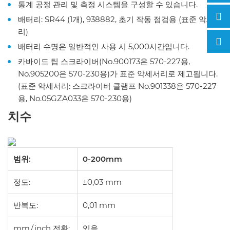
통계 공정 관리 및 측정 시스템을 구성할 수 있습니다.
배터리: SR44 (1개), 938882, 초기 작동 점검용 (표준 악세서
리)
배터리 수명은 일반적인 사용 시 5,000시간입니다.
카바이드 팁 스크라이버(No.900173은 570-227용,
No.905200은 570-230용)가 표준 악세서리로 제고됩니다.
(표준 악세서리: 스크라이버 클램프 No.901338은 570-227
용, No.05GZA033은 570-230용)
치수
범위:
0-200mm
정도:
±0,03 mm
반복도:
0,01 mm
mm / inch 전환:
있음