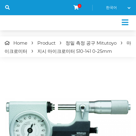
0
Home
Product
정밀 측정 공구 Mitutoyo
마
이크로미터
지시 마이크로미터
510-141
0-25mm