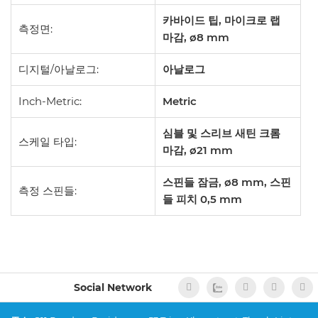
카바이드 팁, 마이크로 랩
측정면:
마감, ø8 mm
디지털/아날로그:
아날로그
Inch-Metric:
Metric
심블 및 스리브 새틴 크롬
스케일 타입:
마감, ø21 mm
스핀들 잠금, ø8 mm, 스핀
측정 스핀들:
들 피치 0,5 mm
Social Network