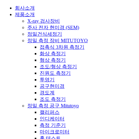
회사소개
제품소개
X-ray 검사장비
주사 전자 현미경 (SEM)
정밀건식세정기
정밀 측정 장비 MITUTOYO
접촉식 3차원 측정기
화상 측정기
형상 측정기
조도/형상 측정기
진원도 측정기
투영기
공구현미경
경도계
조도 측정기
정밀 측정 공구 Mitutoyo
캘리퍼스
인디케이터
측정 기준기
마이크로미터
홀 테스트