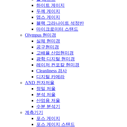
하이트 게이지
두께 게이지
뎁스 게이지
블랙 그라나이트 석정반
마이크로미터 스탠드
Olympus 현미경
실체 현미경
공구현미경
고배율 산업현미경
광학 디지털 현미경
레이저 컨포칼 현미경
Cleanliness 검사
디지털 카메라
AND 전자저울
정밀 저울
분석 저울
산업용 저울
수분 분석기
계측기기
포스 게이지
포스 게이지 스탠드