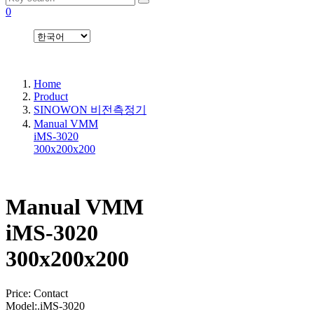
0
Home
Product
SINOWON 비전측정기
Manual VMM
iMS-3020
300x200x200
Manual VMM
iMS-3020
300x200x200
Price:
Contact
Model:
.iMS-3020