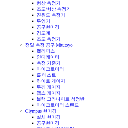
형상 측정기
조도/형상 측정기
진원도 측정기
투영기
공구현미경
경도계
조도 측정기
정밀 측정 공구 Mitutoyo
캘리퍼스
인디케이터
측정 기준기
마이크로미터
홀 테스트
하이트 게이지
두께 게이지
뎁스 게이지
블랙 그라나이트 석정반
마이크로미터 스탠드
Olympus 현미경
실체 현미경
공구현미경