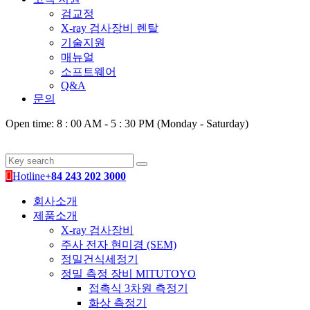
검교정
X-ray 검사장비 렌탈
기술지원
매뉴얼
소프트웨어
Q&A
문의
Open time: 8 : 00 AM - 5 : 30 PM (Monday - Saturday)
Hotline
+84 243 202 3000
회사소개
제품소개
X-ray 검사장비
주사 전자 현미경 (SEM)
정밀건식세정기
정밀 측정 장비 MITUTOYO
접촉식 3차원 측정기
화상 측정기