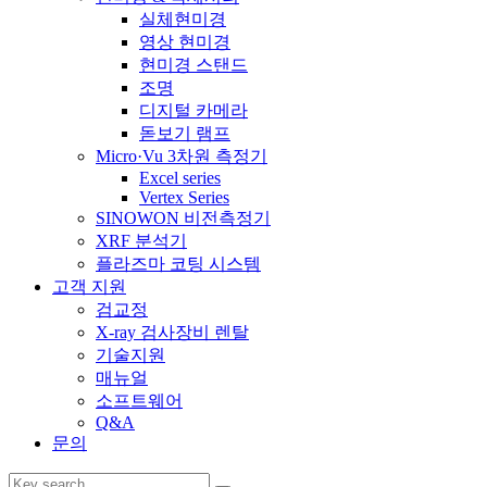
실체현미경
영상 현미경
현미경 스탠드
조명
디지털 카메라
돋보기 램프
Micro·Vu 3차원 측정기
Excel series
Vertex Series
SINOWON 비전측정기
XRF 분석기
플라즈마 코팅 시스템
고객 지원
검교정
X-ray 검사장비 렌탈
기술지원
매뉴얼
소프트웨어
Q&A
문의