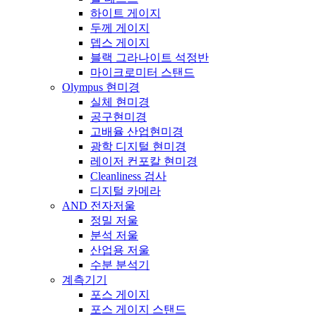
하이트 게이지
두께 게이지
뎁스 게이지
블랙 그라나이트 석정반
마이크로미터 스탠드
Olympus 현미경
실체 현미경
공구현미경
고배율 산업현미경
광학 디지털 현미경
레이저 컨포칼 현미경
Cleanliness 검사
디지털 카메라
AND 전자저울
정밀 저울
분석 저울
산업용 저울
수분 분석기
계측기기
포스 게이지
포스 게이지 스탠드