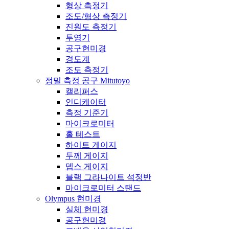
형상 측정기
조도/형상 측정기
진원도 측정기
투영기
공구현미경
경도계
조도 측정기
정밀 측정 공구 Mitutoyo
캘리퍼스
인디케이터
측정 기준기
마이크로미터
홀 테스트
하이트 게이지
두께 게이지
뎁스 게이지
블랙 그라나이트 석정반
마이크로미터 스탠드
Olympus 현미경
실체 현미경
공구현미경