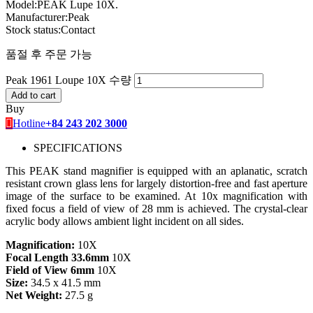
Model:
PEAK Lupe 10X.
Manufacturer:
Peak
Stock status:
Contact
품절 후 주문 가능
Peak 1961 Loupe 10X 수량
Add to cart
Buy
Hotline
+84 243 202 3000
SPECIFICATIONS
This PEAK stand magnifier is equipped with an aplanatic, scratch
resistant crown glass lens for largely distortion-free and fast aperture
image of the surface to be examined. At 10x magnification with
fixed focus a field of view of 28 mm is achieved. The crystal-clear
acrylic body allows ambient light incident on all sides.
Magnification:
10X
Focal Length 33.6mm
10X
Field of View 6mm
10X
Size:
34.5 x 41.5 mm
Net Weight:
27.5 g