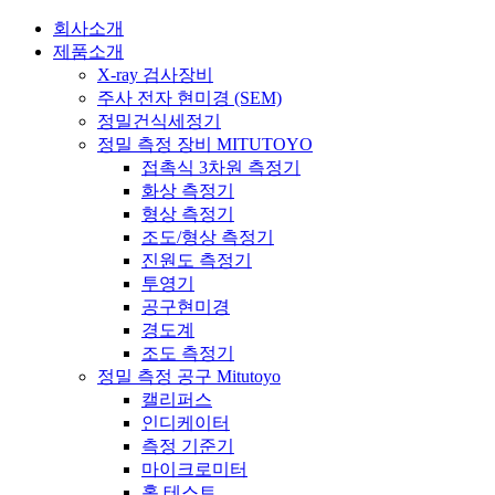
회사소개
제품소개
X-ray 검사장비
주사 전자 현미경 (SEM)
정밀건식세정기
정밀 측정 장비 MITUTOYO
접촉식 3차원 측정기
화상 측정기
형상 측정기
조도/형상 측정기
진원도 측정기
투영기
공구현미경
경도계
조도 측정기
정밀 측정 공구 Mitutoyo
캘리퍼스
인디케이터
측정 기준기
마이크로미터
홀 테스트