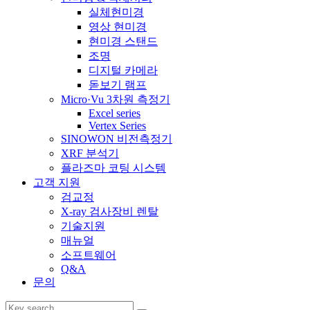
실체현미경
영상 현미경
현미경 스탠드
조명
디지털 카메라
돋보기 램프
Micro·Vu 3차원 측정기
Excel series
Vertex Series
SINOWON 비전측정기
XRF 분석기
플라즈마 코팅 시스템
고객 지원
검교정
X-ray 검사장비 렌탈
기술지원
매뉴얼
소프트웨어
Q&A
문의