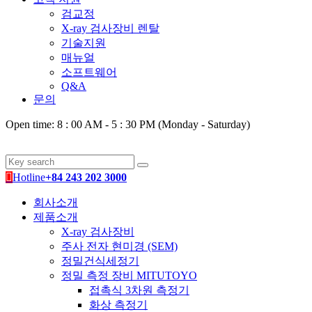
검교정
X-ray 검사장비 렌탈
기술지원
매뉴얼
소프트웨어
Q&A
문의
Open time: 8 : 00 AM - 5 : 30 PM (Monday - Saturday)
Hotline
+84 243 202 3000
회사소개
제품소개
X-ray 검사장비
주사 전자 현미경 (SEM)
정밀건식세정기
정밀 측정 장비 MITUTOYO
접촉식 3차원 측정기
화상 측정기