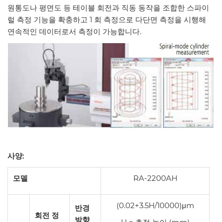
원통도나 평면도 등 테이블 회전과 직동 동작을 조합한 스파이
럴 측정 기능을 확충하고 1 회 측정으로 다단면 측정을 시행해
연속적인 데이터로서 측정이 가능합니다.
사양
:
모델
RA-2200AH
(0.02+3.5H/10000)μm
반경
회전 정
방향