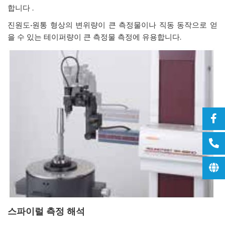
합니다 .
진원도•원통 형상의 변위량이 큰 측정물이나 직동 동작으로 얻
을 수 있는 테이퍼량이 큰 측정물 측정에 유용합니다.
스파이럴
측정
해석