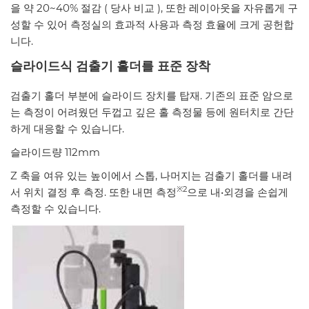
을 약 20~40% 절감 ( 당사 비교 ), 또한 레이아웃을 자유롭게 구
성할 수 있어 측정실의 효과적 사용과 측정 효율에 크게 공헌합
니다.
슬라이드식
검출기
홀더를
표준
장착
검출기 홀더 부분에 슬라이드 장치를 탑재. 기존의 표준 암으로
는 측정이 어려웠던 두껍고 깊은 홀 측정물 등에 원터치로 간단
하게 대응할 수 있습니다.
슬라이드량 112mm
Z 축을 여유 있는 높이에서 스톱, 나머지는 검출기 홀더를 내려
※
2
서 위치 결정 후 측정. 또한 내면 측정
으로 내•외경을 손쉽게
측정할 수 있습니다.