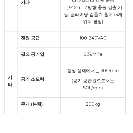
스타일러스 각도 눈금
기타
（±45°）, Z방향 충돌 검출 기
능, 슬라이딩 검출기 홀더 (3개
위치 결정)
전원 공급
100-240VAC
필요 공기압
0.39MPa
정상 상태에서는 30L/min
기
공기 소모량
(공기 공급원으로서는
타
80L/min)
무게 (본체)
200kg