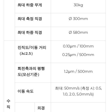
최대 하중 무게
30kg
최대 측정 직경
Ø 300mm
최대 하중 직경
Ø 580mm
0.10μm / 100mm
진직도/이동 거리
（λc2.5）
0.25μm / 500mm
회전축과의 평행
1.2μm / 500mm
도(모선기준）
최대: 50mm/s (측정 시: 0.5,
이동 속도
1.0, 2.0, 5.0mm/s)
수
직
외경