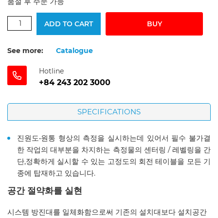
품절 후 주문 가능
ADD TO CART
BUY
See more:
Catalogue
Hotline
+84 243 202 3000
SPECIFICATIONS
진원도•원통 형상의 측정을 실시하는데 있어서 필수 불가결
한 작업의 대부분을 차지하는 측정물의 센터링 / 레벨링을 간
단,정확하게 실시할 수 있는 고정도의 회전 테이블을 모든 기
종에 탑재하고 있습니다.
공간
절약화를
실현
시스템 방진대를 일체화함으로써 기존의 설치대보다 설치공간