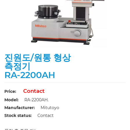
진원도/원통 형상
측정기
RA-2200AH
Contact
Price:
Model:
RA-2200AH.
Manufacturer:
Mitutoyo
Stock status:
Contact