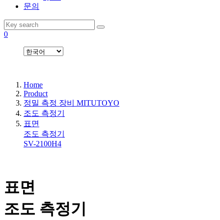
문의
0
Home
Product
정밀 측정 장비 MITUTOYO
조도 측정기
표면
조도 측정기
SV-2100H4
표면
조도 측정기