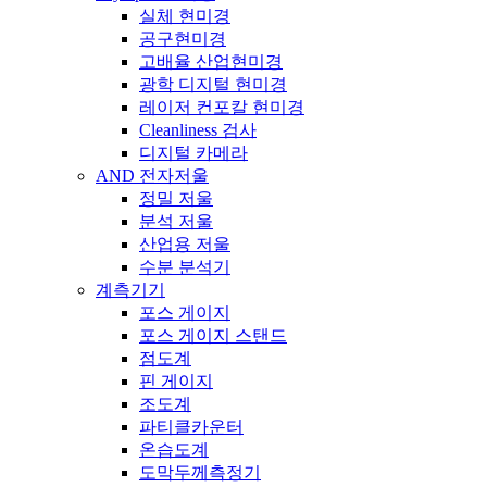
실체 현미경
공구현미경
고배율 산업현미경
광학 디지털 현미경
레이저 컨포칼 현미경
Cleanliness 검사
디지털 카메라
AND 전자저울
정밀 저울
분석 저울
산업용 저울
수분 분석기
계측기기
포스 게이지
포스 게이지 스탠드
점도계
핀 게이지
조도계
파티클카운터
온습도계
도막두께측정기