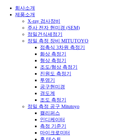
회사소개
제품소개
X-ray 검사장비
주사 전자 현미경 (SEM)
정밀건식세정기
정밀 측정 장비 MITUTOYO
접촉식 3차원 측정기
화상 측정기
형상 측정기
조도/형상 측정기
진원도 측정기
투영기
공구현미경
경도계
조도 측정기
정밀 측정 공구 Mitutoyo
캘리퍼스
인디케이터
측정 기준기
마이크로미터
홀 테스트