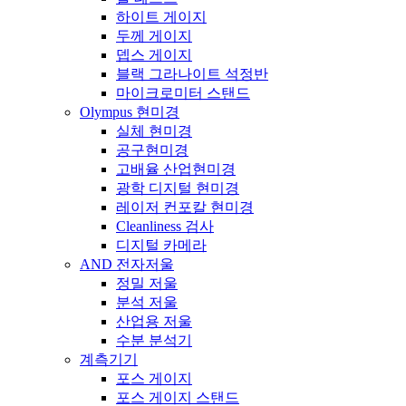
하이트 게이지
두께 게이지
뎁스 게이지
블랙 그라나이트 석정반
마이크로미터 스탠드
Olympus 현미경
실체 현미경
공구현미경
고배율 산업현미경
광학 디지털 현미경
레이저 컨포칼 현미경
Cleanliness 검사
디지털 카메라
AND 전자저울
정밀 저울
분석 저울
산업용 저울
수분 분석기
계측기기
포스 게이지
포스 게이지 스탠드