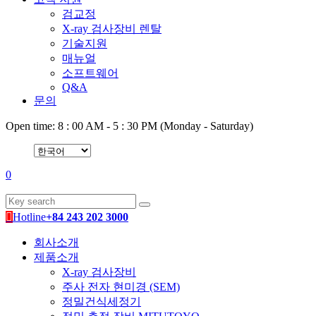
검교정
X-ray 검사장비 렌탈
기술지원
매뉴얼
소프트웨어
Q&A
문의
Open time: 8 : 00 AM - 5 : 30 PM (Monday - Saturday)
0
Hotline
+84 243 202 3000
회사소개
제품소개
X-ray 검사장비
주사 전자 현미경 (SEM)
정밀건식세정기