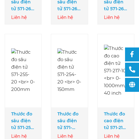
sâu điện
sâu điện
sâu điện
tử 571-263-
tử 571-262-
tử 571-261-
20
20
20
Liên hệ
Liên hệ
Liên hệ
0-300mm/
0-200mm/
0-150mm/
12 inch
8 inch
6 inch
Thước đo
Thước đo
Thước đo
sâu điện
sâu điện
cao điện
tử 571-255-
tử 571-
tử 571-217-
20
254-20
10
Liên hệ
Liên hệ
Liên hệ