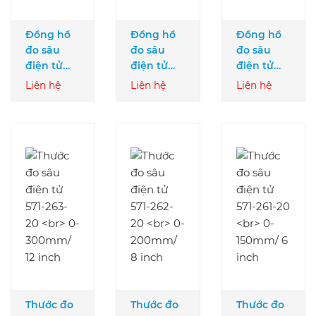
Đồng hồ
Đồng hồ
Đồng hồ
đo sâu
đo sâu
đo sâu
điện tử
điện tử
điện tử
547-251A
547-212A
547-211A
Liên hệ
Liên hệ
Liên hệ
0-200mm
0-200mm
0-200mm
Thước đo
Thước đo
Thước đo