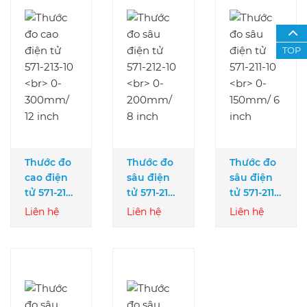
TOP
Thước đo
Thước đo
Thước đo
cao điện
sâu điện
sâu điện
tử 571-213-
tử 571-212-
tử 571-211-
10
10
10
Liên hệ
Liên hệ
Liên hệ
0-300mm/
0-200mm/
0-150mm/
12 inch
8 inch
6 inch