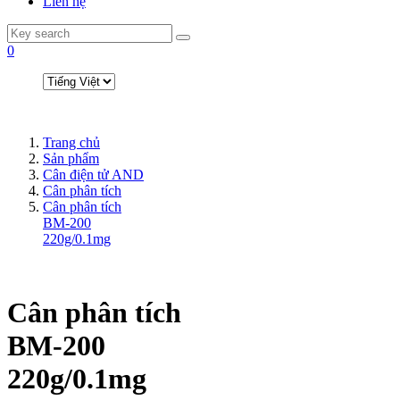
Liên hệ
0
Trang chủ
Sản phẩm
Cân điện tử AND
Cân phân tích
Cân phân tích
BM-200
220g/0.1mg
Cân phân tích
BM-200
220g/0.1mg