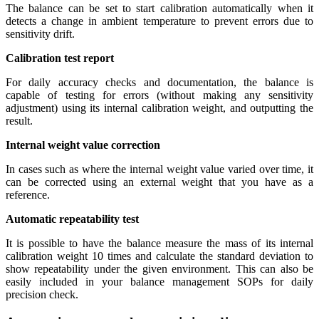
The balance can be set to start calibration automatically when it
detects a change in ambient temperature to prevent errors due to
sensitivity drift.
Calibration test report
For daily accuracy checks and documentation, the balance is
capable of testing for errors (without making any sensitivity
adjustment) using its internal calibration weight, and outputting the
result.
Internal weight value correction
In cases such as where the internal weight value varied over time, it
can be corrected using an external weight that you have as a
reference.
Automatic repeatability test
It is possible to have the balance measure the mass of its internal
calibration weight 10 times and calculate the standard deviation to
show repeatability under the given environment. This can also be
easily included in your balance management SOPs for daily
precision check.