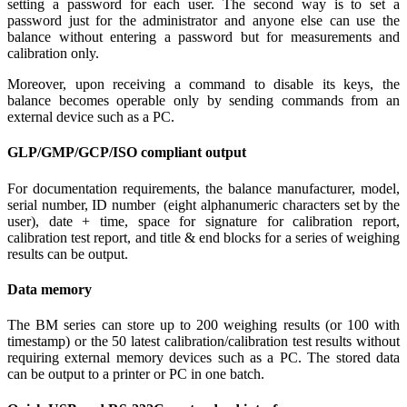
setting a password for each user. The second way is to set a
password just for the administrator and anyone else can use the
balance without entering a password but for measurements and
calibration only.
Moreover, upon receiving a command to disable its keys, the
balance becomes operable only by sending commands from an
external device such as a PC.
GLP/GMP/GCP/ISO compliant output
For documentation requirements, the balance manufacturer, model,
serial number, ID number (eight alphanumeric characters set by the
user), date + time, space for signature for calibration report,
calibration test report, and title & end blocks for a series of weighing
results can be output.
Data memory
The BM series can store up to 200 weighing results (or 100 with
timestamp) or the 50 latest calibration/calibration test results without
requiring external memory devices such as a PC. The stored data
can be output to a printer or PC in one batch.