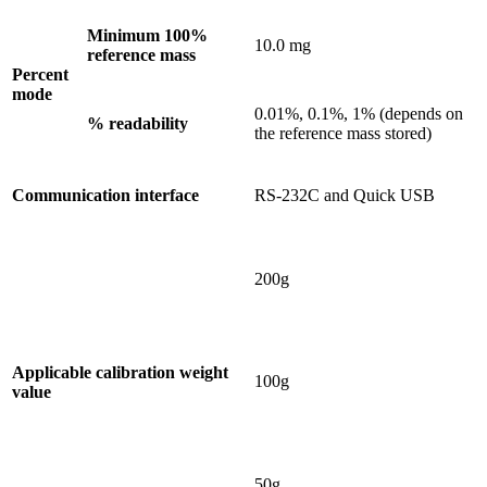
Minimum 100%
10.0 mg
reference mass
Percent
mode
0.01%, 0.1%, 1% (depends on
% readability
the reference mass stored)
Communication interface
RS-232C and Quick USB
200g
Applicable calibration weight
100g
value
50g