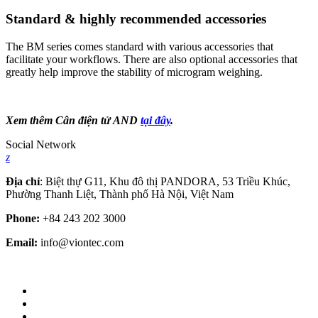
Standard & highly recommended accessories
The BM series comes standard with various accessories that
facilitate your workflows. There are also optional accessories that
greatly help improve the stability of microgram weighing.
Xem thêm Cân điện tử AND
tại đây
.
Social Network
z
Địa chỉ
: Biệt thự G11, Khu đô thị PANDORA, 53 Triều Khúc,
Phường Thanh Liệt, Thành phố Hà Nội, Việt Nam
Phone:
+84 243 202 3000
Email:
info@viontec.com