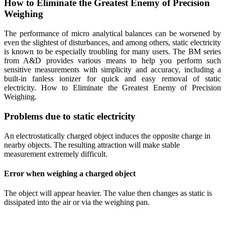
How to Eliminate the Greatest Enemy of Precision
Weighing
The performance of micro analytical balances can be worsened by
even the slightest of disturbances, and among others, static electricity
is known to be especially troubling for many users. The BM series
from A&D provides various means to help you perform such
sensitive measurements with simplicity and accuracy, including a
built-in fanless ionizer for quick and easy removal of static
electricity. How to Eliminate the Greatest Enemy of Precision
Weighing.
Problems due to static electricity
An electrostatically charged object induces the opposite charge in
nearby objects. The resulting attraction will make stable
measurement extremely difficult.
Error when weighing a charged object
The object will appear heavier. The value then changes as static is
dissipated into the air or via the weighing pan.