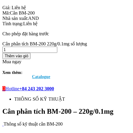
Giá:
Liên hệ
Mã:
Cân BM-200
Nhà sản xuất:
AND
Tình trạng:
Liên hệ
Cho phép đặt hàng trước
Cân phân tích BM-200 220g/0.1mg số lượng
Thêm vào giỏ
Mua ngay
Xem thêm:
Catalogue
Hotline
+84 243 202 3000
THÔNG SỐ KỸ THUẬT
Cân phân tích BM-200 – 220g/0.1mg
Thông số kỹ thuật cân BM-200