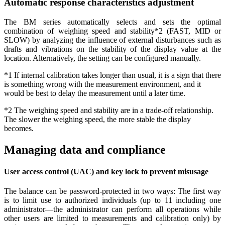
Automatic response characteristics adjustment
The BM series automatically selects and sets the optimal
combination of weighing speed and stability*2 (FAST, MID or
SLOW) by analyzing the influence of external disturbances such as
drafts and vibrations on the stability of the display value at the
location. Alternatively, the setting can be configured manually.
*1 If internal calibration takes longer than usual, it is a sign that there
is something wrong with the measurement environment, and it
would be best to delay the measurement until a later time.
*2 The weighing speed and stability are in a trade-off relationship.
The slower the weighing speed, the more stable the display
becomes.
Managing data and compliance
User access control (UAC) and key lock to prevent misusage
The balance can be password-protected in two ways: The first way
is to limit use to authorized individuals (up to 11 including one
administrator—the administrator can perform all operations while
other users are limited to measurements and calibration only) by