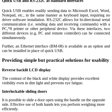
Quick USB and RS-232C as standard interfaces
Quick USB enables readily sending data to Microsoft Excel, Word,
Notepad, etc., in the same manner as keyboard input, requiring no
driver software installation. RS-232C allows for bi-directional serial
communication (i.e. sending data and receiving commands) with a
PC,*8 printer or other peripheral device. Via these interfaces, two
different devices (e.g. PC and remote controller) can be connected
simultaneously.
Further, an Ethernet interface (BM-08) is available as an option and
can be installed in place of quick USB.
Providing simple but practical solutions for usability
Reverse backlit LCD display
The contrast of the black and white display provides excellent
visibility even in dim light and prevents eye fatigue.
Interlockable sliding doors
It is possible to slide a door open using the handle on the opposite
side. Effective use of both hands lets you perform weighing more
efficiently.