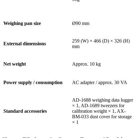
Weighing pan size
Ø90 mm
259 (W) × 466 (D) × 326 (H)
External dimensions
mm
Net weight
Approx. 10 kg
Power supply / consumption
AC adapter / approx. 30 VA
AD-1688 weighing data logger
× 1, AD-1689 tweezers for
Standard accessories
calibration weight × 1, AX-
BM-033 dust cover for storage
× 1