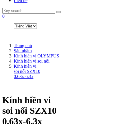
Liên hệ
0
Trang chủ
Sản phẩm
Kính hiển vi OLYMPUS
Kính hiển vi soi nổi
Kính hiền vi
soi nổi SZX10
0.63x-6.3x
Kính hiền vi
soi nổi SZX10
0.63x-6.3x