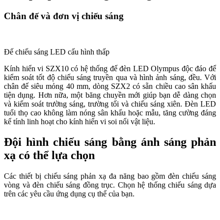
Chân đế và đơn vị chiếu sáng
Đế chiếu sáng LED cấu hình thấp
Kính hiển vi SZX10 có hệ thống đế đèn LED Olympus độc đáo để
kiểm soát tốt độ chiếu sáng truyền qua và hình ảnh sáng, đều. Với
chân đế siêu mỏng 40 mm, dòng SZX2 có sẵn chiều cao sân khấu
tiện dụng. Hơn nữa, một băng chuyền mới giúp bạn dễ dàng chọn
và kiểm soát trường sáng, trường tối và chiếu sáng xiên. Đèn LED
tuổi thọ cao không làm nóng sân khấu hoặc mẫu, tăng cường đáng
kể tính linh hoạt cho kính hiển vi soi nổi vật liệu.
Đội hình chiếu sáng bằng ánh sáng phản
xạ có thể lựa chọn
Các thiết bị chiếu sáng phản xạ đa năng bao gồm đèn chiếu sáng
vòng và đèn chiếu sáng đồng trục. Chọn hệ thống chiếu sáng dựa
trên các yêu cầu ứng dụng cụ thể của bạn.