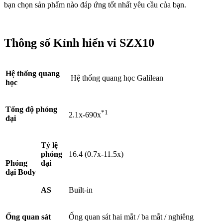
bạn chọn sản phẩm nào đáp ứng tốt nhất yêu cầu của bạn.
Thông số Kính hiển vi SZX10
Hệ thống quang
Hệ thống quang học Galilean
học
Tổng độ phóng
*1
2.1x-690x
đại
Tỷ lệ
phóng
16.4 (0.7x-11.5x)
Phóng
đại
đại Body
AS
Built-in
Ống quan sát
Ống quan sát hai mắt / ba mắt / nghiêng