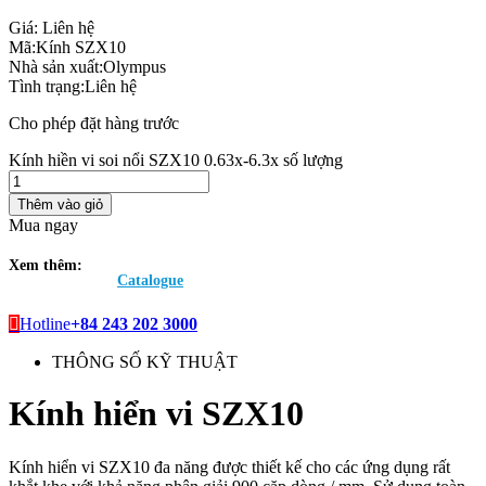
Giá:
Liên hệ
Mã:
Kính SZX10
Nhà sản xuất:
Olympus
Tình trạng:
Liên hệ
Cho phép đặt hàng trước
Kính hiền vi soi nổi SZX10 0.63x-6.3x số lượng
Thêm vào giỏ
Mua ngay
Xem thêm:
Catalogue
Hotline
+84 243 202 3000
THÔNG SỐ KỸ THUẬT
Kính hiển vi SZX10
Kính hiển vi SZX10 đa năng được thiết kế cho các ứng dụng rất