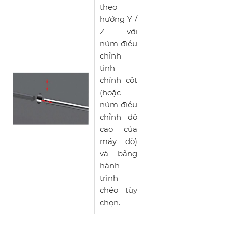
theo
hướng Y /
Z với
núm điều
chỉnh
tinh
chỉnh cột
(hoặc
núm điều
chỉnh độ
cao của
máy dò)
và bảng
hành
trình
chéo tùy
chọn.