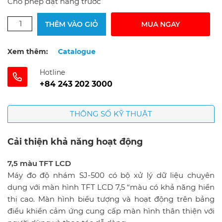
Cho phép đặt hàng trước
THÊM VÀO GIỎ
MUA NGAY
Xem thêm:
Catalogue
Hotline
+84 243 202 3000
THÔNG SỐ KỸ THUẬT
Cải thiện khả năng hoạt động
7,5 màu TFT LCD
Máy đo độ nhám SJ-500 có bộ xử lý dữ liệu chuyên
dụng với màn hình TFT LCD 7,5 “màu có khả năng hiển
thị cao. Màn hình biểu tượng và hoạt động trên bảng
điều khiển cảm ứng cung cấp màn hình thân thiện với