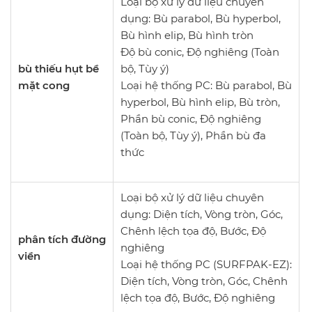
Loại bộ xử lý dữ liệu chuyên
dụng: Bù parabol, Bù hyperbol,
Bù hình elip, Bù hình tròn
Độ bù conic, Độ nghiêng (Toàn
bù thiếu hụt bề
bộ, Tùy ý)
mặt cong
Loại hệ thống PC: Bù parabol, Bù
hyperbol, Bù hình elip, Bù tròn,
Phần bù conic, Độ nghiêng
(Toàn bộ, Tùy ý), Phần bù đa
thức
Loại bộ xử lý dữ liệu chuyên
dụng: Diện tích, Vòng tròn, Góc,
Chênh lệch tọa độ, Bước, Độ
phân tích đường
nghiêng
viền
Loại hệ thống PC (SURFPAK-EZ):
Diện tích, Vòng tròn, Góc, Chênh
lệch tọa độ, Bước, Độ nghiêng