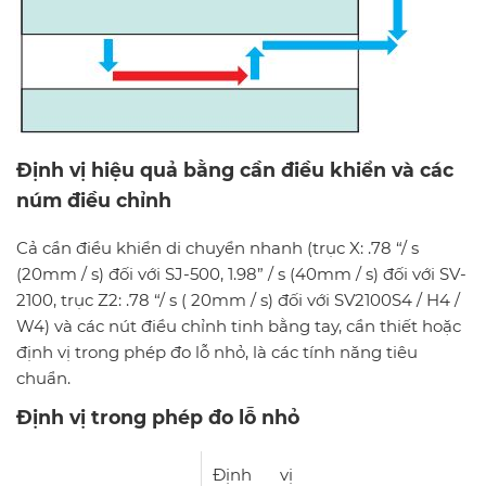
Định vị hiệu quả bằng cần điều khiển và các
núm điều chỉnh
Cả cần điều khiển di chuyển nhanh (trục X: .78 “/ s
(20mm / s) đối với SJ-500, 1.98” / s (40mm / s) đối với SV-
2100, trục Z2: .78 “/ s ( 20mm / s) đối với SV2100S4 / H4 /
W4) và các nút điều chỉnh tinh bằng tay, cần thiết hoặc
định vị trong phép đo lỗ nhỏ, là các tính năng tiêu
chuẩn.
Định vị trong phép đo lỗ nhỏ
Định vị