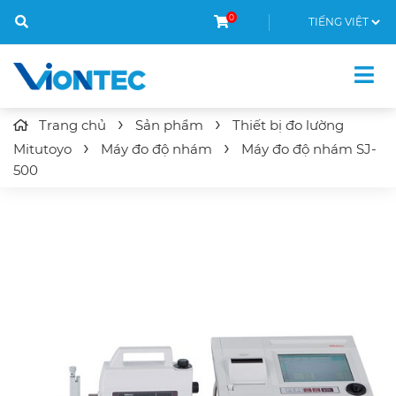
0
Trang chủ
Sản phẩm
Thiết bị đo lường
Mitutoyo
Máy đo độ nhám
Máy đo
độ nhám
SJ-
500