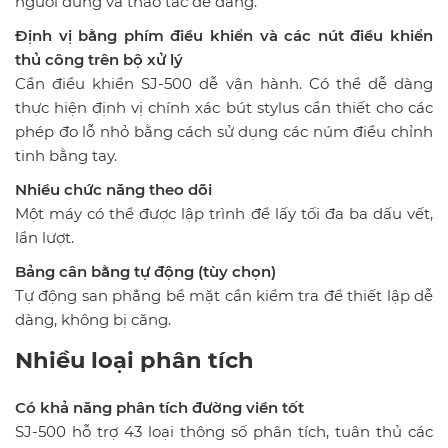
người dùng và thao tác dễ dàng.
Định vị bằng phím điều khiển và các nút điều khiển
thủ công trên bộ xử lý
Cần điều khiển SJ-500 dễ vận hành. Có thể dễ dàng
thực hiện định vị chính xác bút stylus cần thiết cho các
phép đo lỗ nhỏ bằng cách sử dụng các núm điều chỉnh
tinh bằng tay.
Nhiều chức năng theo dõi
Một máy có thể được lập trình để lấy tối đa ba dấu vết,
lần lượt.
Bảng cân bằng tự động (tùy chọn)
Tự động san phẳng bề mặt cần kiểm tra để thiết lập dễ
dàng, không bị căng.
Nhiều loại phân tích
Có khả năng phân tích đường viền tốt
SJ-500 hỗ trợ 43 loại thông số phân tích, tuân thủ các