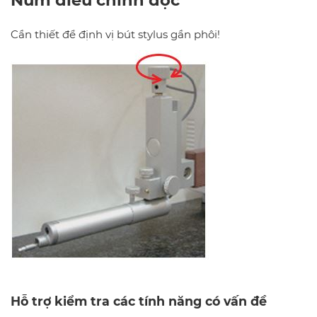
Núm điều chỉnh dọc
Cần thiết để định vị bút stylus gần phôi!
Hỗ trợ kiểm tra các tính năng có vấn đề