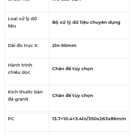
Loại xử lý dữ
Bộ xử lý dữ liệu chuyên dụng
liệu
Dải đo trục X
2in-50mm
Hành trình
Chân đế tùy chọn
chiều dọc
Kích thước bàn
Chân đế tùy chọn
đá granit
PC
13.7×10.4×3.4in/350x263x86mm