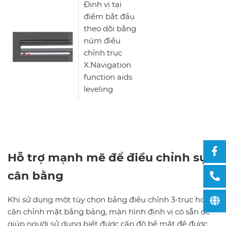
Định vị tại
điểm bắt đầu
theo dõi bằng
núm điều
chỉnh trục
X.Navigation
function aids
leveling
Hỗ trợ mạnh mẽ để điều chỉnh sự
cân bằng
Khi sử dụng một tùy chọn bảng điều chỉnh 3-trục hoặc
cân chỉnh mặt bằng bảng, màn hình định vị có sẵn để
giúp người sử dụng biết được cấp độ bề mặt để được