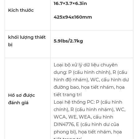
16.7×3.7×6.3in
Kích thước
425x94x160mm
khối lượng thiết
5.9lbs/2.7kg
bị
Loại bộ xử lý dữ liệu chuyên
dụng: P (cấu hình chính), R (cấu
hình độ nhám), WC, cấu hình dư
đường bao, họa tiết nhám, họa
tiết trang trí
Hồ sơ được
Loại hệ thống PC: P (cấu hình
đánh giá
chính), R (cấu hình nhám), WC,
WCA, WE, WEA, cấu hình
DIN4776, E (cấu hình dư của
phong bì), họa tiết nhám, họa