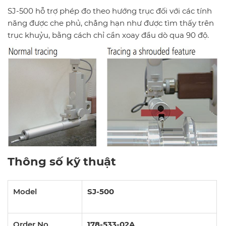
SJ-500 hỗ trợ phép đo theo hướng trục đối với các tính
năng được che phủ, chẳng hạn như được tìm thấy trên
trục khuỷu, bằng cách chỉ cần xoay đầu dò qua 90 độ.
Thông số kỹ thuật
Model
SJ-500
Order No.
178-533-02A