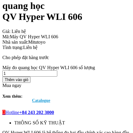
quang học
QV Hyper WLI 606
Giá:
Liên hệ
Mã:
Máy QV Hyper WLI 606
Nhà sản xuất:
Mitutoyo
Tình trạng:
Liên hệ
Cho phép đặt hàng trước
Máy đo quang học QV Hyper WLI 606 số lượng
Thêm vào giỏ
Mua ngay
Xem thêm:
Catalogue
Hotline
+84 243 202 3000
THÔNG SỐ KỸ THUẬT
QV Hyper WLI 606 là hệ thống đo hai đầu chính xác cao hàng đầu