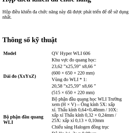
Hộp điều khiển đa chức năng này đã được phát triển để dễ sử dụng
nhất.
Thông số kỹ thuật
Model
QV Hyper WLI 606
Khu vực đo quang học:
23,62 ”x25,59” x8,66 ”
(600 × 650 × 220 mm)
Dải đo (XxYxZ)
Vùng đo WLI * 1:
20,58 ”x25,59” x8,66 ”
(515 × 650 × 220 mm)
Bộ phận đầu quang học WLI Trường
xem (H × V) – Ống kính 5X: xấp
xỉ. Thấu kính 0,64×0,48mm / 10X:
xấp xỉ Thấu kính 0,32 × 0,24mm /
Bộ phận đầu quang
25X: xấp xỉ 0,13 × 0,10mm
WLI
Chiếu sáng Halogen đồng trục