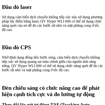
Đầu dò laser
Sử dụng cảm biến dịch chuyển không tiếp xúc này sử dụng phương
pháp lấy điểm bằng laser, QV Hyper WLI 606 có thể sử dụng chức
năng quét của nó để đo các bước rất nhỏ và mặt phẳng cong ở tốc
độ cao.
Đầu dò CPS
Nhờ định dạng đồng tiêu bước sóng, cảm biến dịch chuyển không
tiếp xúc sử dụng quang sai màu chính giữa của nguồn ánh sáng
trắng, QV Hyper WLI 606 có thể sử dụng chức năng quét để đo các
bước rất nhỏ và mặt phẳng cong ở tốc độ cao.
Đèn chiếu sáng có chức năng cao để phát
hiện cạnh tích cực và đo lường tự động
Theo dõi lấy nét tự động TAF (Tracking Auto