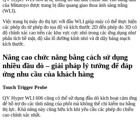
của Mitutoyo được trang bị đầu quang giao thoa ánh sáng trắng
(WLI).
Việc trang bị máy đo thị lực với đầu WLI giúp máy có thể thực hiện
các phép đo từ phép đo tọa độ và kích thước 2D đến phép đo 3D có
độ chính xác cao trên các khu vực cực nhỏ trong các ứng dụng như
phân tích bề mặt, độ sâu lỗ đường kính nhỏ và đi dây bảng mạch
kích thước.
Nâng cao chức năng bằng cách sử dụng
nhiều đầu dò – giải pháp lý tưởng để đáp
ứng nhu cầu của khách hàng
Touch Trigger Probe
QV Hyper WLI 606 cũng có thể sử dụng đầu dò kích hoạt cảm ứng
để hỗ trợ đo các tính năng của phôi mà không thể chỉ kiểm tra bằng
thị lực. Khả năng này cũng hữu ích khi yêu cầu các phép đo chiều
cao chính xác nhất.