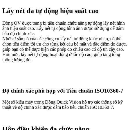
Lấy nét đa tự động hiệu suất cao
Dòng QV được trang bị tiêu chuẩn chức năng tự động lấy nét hình
ảnh hiệu suất cao. Lấy nét tự động hình ảnh được sử dụng để đảm
bảo độ chính xác.
Nhờ sự sẵn có của các công cụ lấy nét tự động khác nhau, có thể
chọn tiêu điểm tối ưu cho từng kết cấu bề mặt và đặc điểm đo được,
giúp bạn có thể thực hiện các phép đo chiều cao có độ tin cậy cao.
Hơn nữa, lấy nét tự động hoạt động ở tốc độ cao, giúp tăng tổng
thông lượng đo.
Độ chính xác phù hợp với Tiêu chuẩn ISO10360-7
Một số kiểu máy trong Dòng Quick Vision hỗ trợ các thông số kỹ
thuật về độ chính xác được đảm bảo tiêu chuẩn ISO10360-7.
Hộp điều khiển đa chức năng