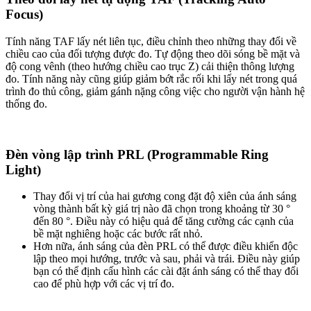
Focus)
Tính năng TAF lấy nét liên tục, điều chỉnh theo những thay đổi về
chiều cao của đối tượng được đo. Tự động theo dõi sóng bề mặt và
độ cong vênh (theo hướng chiều cao trục Z) cải thiện thông lượng
đo. Tính năng này cũng giúp giảm bớt rắc rối khi lấy nét trong quá
trình đo thủ công, giảm gánh nặng công việc cho người vận hành hệ
thống đo.
Đèn vòng lập trình PRL (Programmable Ring
Light)
Thay đổi vị trí của hai gương cong đặt độ xiên của ánh sáng
vòng thành bất kỳ giá trị nào đã chọn trong khoảng từ 30 °
đến 80 °. Điều này có hiệu quả để tăng cường các cạnh của
bề mặt nghiêng hoặc các bước rất nhỏ.
Hơn nữa, ánh sáng của đèn PRL có thể được điều khiển độc
lập theo mọi hướng, trước và sau, phải và trái. Điều này giúp
bạn có thể định cấu hình các cài đặt ánh sáng có thể thay đổi
cao để phù hợp với các vị trí đo.