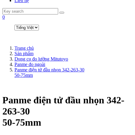
Liên hệ
0
Trang chủ
Sản phẩm
Dụng cụ đo lường Mitutoyo
Panme đo ngoài
Panme điện tử đầu nhọn 342-263-30
50-75mm
Panme điện tử đầu nhọn 342-
263-30
50-75mm