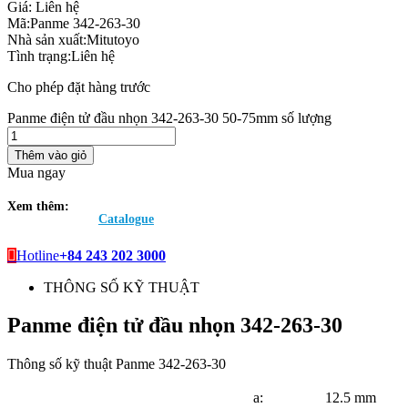
Giá:
Liên hệ
Mã:
Panme 342-263-30
Nhà sản xuất:
Mitutoyo
Tình trạng:
Liên hệ
Cho phép đặt hàng trước
Panme điện tử đầu nhọn 342-263-30 50-75mm số lượng
Thêm vào giỏ
Mua ngay
Xem thêm:
Catalogue
Hotline
+84 243 202 3000
THÔNG SỐ KỸ THUẬT
Panme điện tử đầu nhọn 342-263-30
Thông số kỹ thuật Panme 342-263-30
a:
12.5
mm