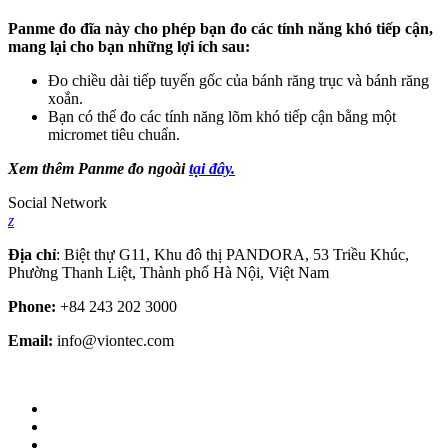
Panme đo đĩa này cho phép bạn đo các tính năng khó tiếp cận,
mang lại cho bạn những lợi ích sau:
Đo chiều dài tiếp tuyến gốc của bánh răng trục và bánh răng
xoắn.
Bạn có thể đo các tính năng lõm khó tiếp cận bằng một
micromet tiêu chuẩn.
Xem thêm Panme đo ngoài
tại đây.
Social Network
z
Địa chỉ
: Biệt thự G11, Khu đô thị PANDORA, 53 Triều Khúc,
Phường Thanh Liệt, Thành phố Hà Nội, Việt Nam
Phone:
+84 243 202 3000
Email:
info@viontec.com