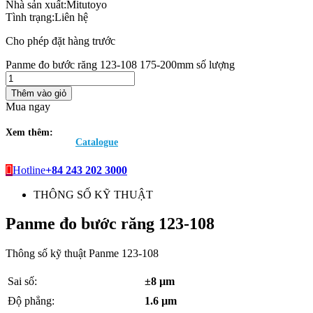
Nhà sản xuất:
Mitutoyo
Tình trạng:
Liên hệ
Cho phép đặt hàng trước
Panme đo bước răng 123-108 175-200mm số lượng
Thêm vào giỏ
Mua ngay
Xem thêm:
Catalogue
Hotline
+84 243 202 3000
THÔNG SỐ KỸ THUẬT
Panme đo bước răng 123-108
Thông số kỹ thuật Panme 123-108
Sai số:
±8
µm
Độ phẳng:
1.6 µm