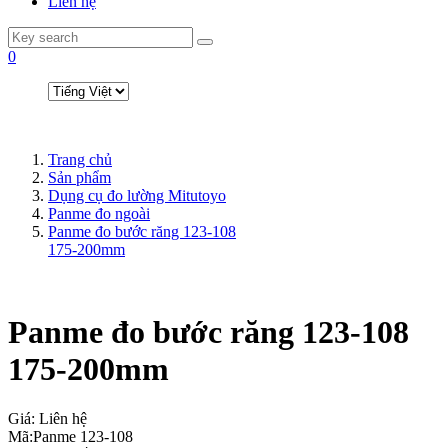
Liên hệ
0
Trang chủ
Sản phẩm
Dụng cụ đo lường Mitutoyo
Panme đo ngoài
Panme đo bước răng 123-108
175-200mm
Panme đo bước răng 123-108
175-200mm
Giá:
Liên hệ
Mã:
Panme 123-108