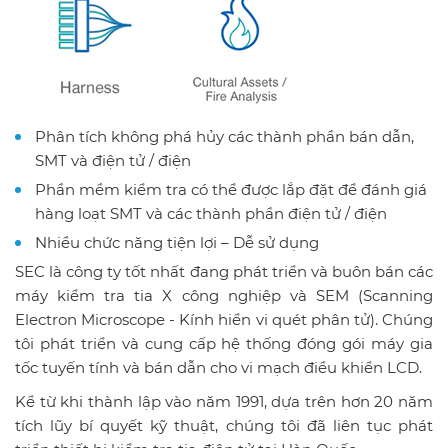
Phân tích không phá hủy các thành phần bán dẫn,
SMT và điện tử / điện
Phần mềm kiểm tra có thể được lắp đặt để đánh giá
hàng loạt SMT và các thành phần điện tử / điện
Nhiều chức năng tiện lợi – Dễ sử dụng
SEC là công ty tốt nhất đang phát triển và buôn bán các
máy kiểm tra tia X công nghiệp và SEM (Scanning
Electron Microscope - Kính hiển vi quét phân tử). Chúng
tôi phát triển và cung cấp hệ thống đóng gói máy gia
tốc tuyến tính và bán dẫn cho vi mạch điều khiển LCD.
Kể từ khi thành lập vào năm 1991, dựa trên hơn 20 năm
tích lũy bí quyết kỹ thuật, chúng tôi đã liên tục phát