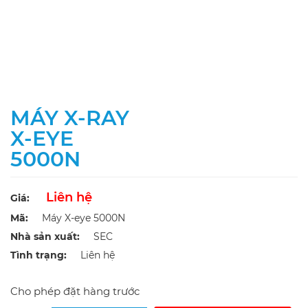
MÁY X-RAY
X-EYE
5000N
Liên hệ
Giá:
Mã:
Máy X-eye 5000N
Nhà sản xuất:
SEC
Tình trạng:
Liên hệ
Cho phép đặt hàng trước