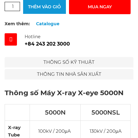
THÊM VÀO GIỎ
MUA NGAY
Xem thêm:
Catalogue
Hotline
+84 243 202 3000
THÔNG SỐ KỸ THUẬT
THÔNG TIN NHÀ SẢN XUẤT
Thông số Máy X-ray X-eye 5000N
5000N
5000NSL
X-ray
100kV / 200μA
130kV / 200μA
Tube